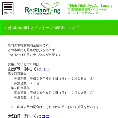
山形県内の市町村のストーブ補助金について
県内の市町村補助金情報です。
どの市町村も募集数は少なめです。
できるだけお早い申し込みが必要です。
実施している市町村は
山形市 詳しくは
ココ
第１回目募集
募集期間：平成２５年６月３日（月）～６月２８日（金）
募集台数：２０台
第２回目募集
募集期間：平成２５年９月２日（月）～９月３０日（月）
募集台数：１５台
※ 応募多数の場合は、それぞれの回において抽選を行います。
大江町 詳しくは
ココ