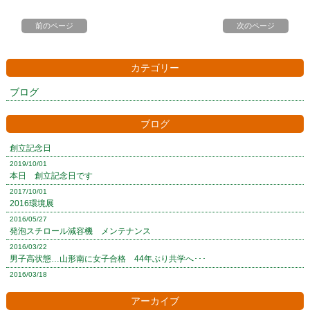
前のページ
次のページ
カテゴリー
ブログ
ブログ
創立記念日
2019/10/01
本日 創立記念日です
2017/10/01
2016環境展
2016/05/27
発泡スチロール減容機 メンテナンス
2016/03/22
男子高状態…山形南に女子合格 44年ぶり共学へ･･･
2016/03/18
アーカイブ